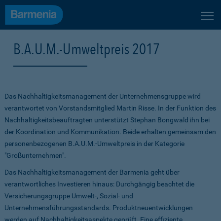
B.A.U.M.-Umweltpreis 2017
Das Nachhaltigkeitsmanagement der Unternehmensgruppe wird
verantwortet von Vorstandsmitglied Martin Risse. In der Funktion des
Nachhaltigkeitsbeauftragten unterstützt Stephan Bongwald ihn bei
der Koordination und Kommunikation. Beide erhalten gemeinsam den
personenbezogenen B.A.U.M.-Umweltpreis in der Kategorie
"Großunternehmen".
Das Nachhaltigkeitsmanagement der Barmenia geht über
verantwortliches Investieren hinaus: Durchgängig beachtet die
Versicherungsgruppe Umwelt-, Sozial- und
Unternehmensführungsstandards. Produktneuentwicklungen
werden auf Nachhaltigkeitsaspekte geprüft. Eine effiziente,