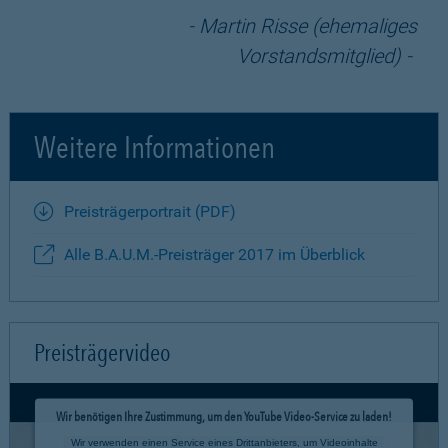
Martin Risse (ehemaliges
Vorstandsmitglied)
Weitere Informationen
Preisträgerportrait (PDF)
Alle B.A.U.M.-Preisträger 2017 im Überblick
Preisträgervideo
Wir benötigen Ihre Zustimmung, um den YouTube Video-Service zu laden!
Wir verwenden einen Service eines Drittanbieters, um Videoinhalte