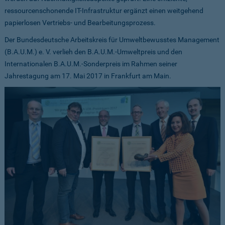
ressourcenschonende IT-Infrastruktur ergänzt einen weitgehend
papierlosen Vertriebs- und Bearbeitungsprozess.
Der Bundesdeutsche Arbeitskreis für Umweltbewusstes Management
(B.A.U.M.) e. V. verlieh den B.A.U.M.-Umweltpreis und den
Internationalen B.A.U.M.-Sonderpreis im Rahmen seiner
Jahrestagung am 17. Mai 2017 in Frankfurt am Main.