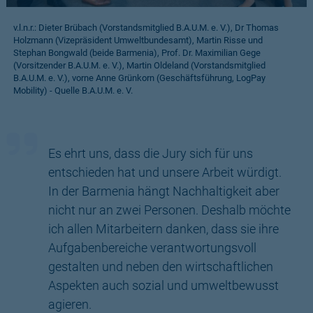
v.l.n.r.: Dieter Brübach (Vorstandsmitglied B.A.U.M. e. V.), Dr Thomas
Holzmann (Vizepräsident Umweltbundesamt), Martin Risse und
Stephan Bongwald (beide Barmenia), Prof. Dr. Maximilian Gege
(Vorsitzender B.A.U.M. e. V.), Martin Oldeland (Vorstandsmitglied
B.A.U.M. e. V.), vorne Anne Grünkorn (Geschäftsführung, LogPay
Mobility) - Quelle B.A.U.M. e. V.
Es ehrt uns, dass die Jury sich für uns
entschieden hat und unsere Arbeit würdigt.
In der Barmenia hängt Nachhaltigkeit aber
nicht nur an zwei Personen. Deshalb möchte
ich allen Mitarbeitern danken, dass sie ihre
Aufgabenbereiche verantwortungsvoll
gestalten und neben den wirtschaftlichen
Aspekten auch sozial und umweltbewusst
agieren.